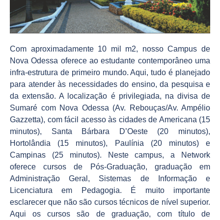
Com aproximadamente 10 mil m2, nosso Campus de
Nova Odessa oferece ao estudante contemporâneo uma
infra-estrutura de primeiro mundo. Aqui, tudo é planejado
para atender às necessidades do ensino, da pesquisa e
da extensão. A localização é privilegiada, na divisa de
Sumaré com Nova Odessa (Av. Rebouças/Av. Ampélio
Gazzetta), com fácil acesso às cidades de Americana (15
minutos), Santa Bárbara D’Oeste (20 minutos),
Hortolândia (15 minutos), Paulínia (20 minutos) e
Campinas (25 minutos). Neste campus, a Network
oferece cursos de Pós-Graduação, graduação em
Administração Geral, Sistemas de Informação e
Licenciatura em Pedagogia. É muito importante
esclarecer que não são cursos técnicos de nível superior.
Aqui os cursos são de graduação, com título de