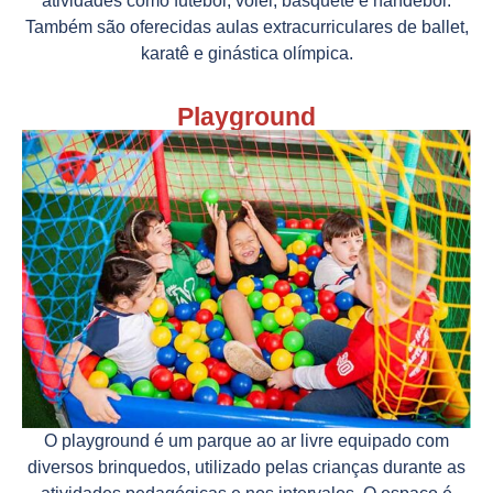
atividades como futebol, vôlei, basquete e handebol.
Também são oferecidas aulas extracurriculares de ballet,
karatê e ginástica olímpica.
Playground
O playground é um parque ao ar livre equipado com
diversos brinquedos, utilizado pelas crianças durante as