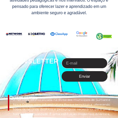
atividades pedagógicas e nos intervalos. O espaço é
pensado para oferecer lazer e aprendizado em um
ambiente seguro e agradável.
NEWSLETTER
Enviar
Quem somos
A Network está localizada na divisa dos municípios de Sumaré e
Nova Odessa, com infraestrutura física e tecnológica, oferecendo
todos os recursos didáticos e pedagógicos necessários para uma
formação de qualidade. É uma instituição moderna e dinâmica,