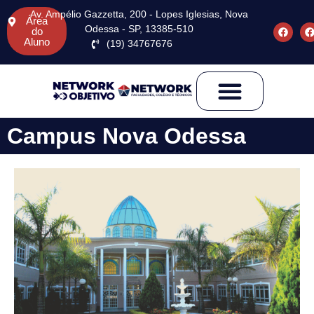
Av. Ampélio Gazzetta, 200 - Lopes Iglesias, Nova
Área
Odessa - SP, 13385-510
do
Aluno
(19) 34767676
Campus Nova Odessa