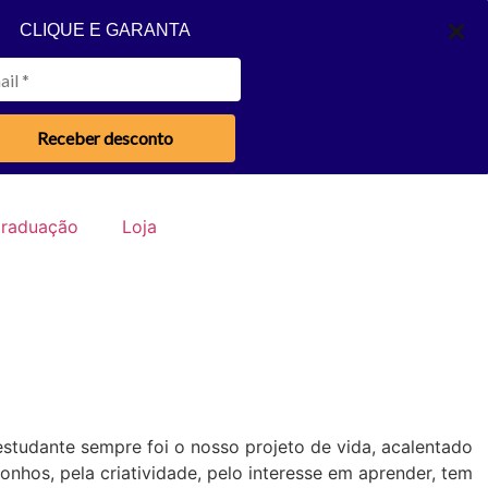
CLIQUE E GARANTA
Receber desconto
raduação
Loja
tudante sempre foi o nosso projeto de vida, acalentado
sonhos, pela criatividade, pelo interesse em aprender, tem