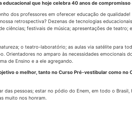
a educacional que hoje celebra 40 anos de compromisso
nho dos professores em oferecer educação de qualidade! S
ossa retrospectiva? Dezenas de tecnologias educacionais 
e ciências; festivais de música; apresentações de teatro; 
ureza; o teatro-laboratório; as aulas via satélite para tod
. Orientadores no amparo às necessidades emocionais dos
ema de Ensino e a ele agregando.
jetivo o melhor, tanto no Curso Pré-vestibular como no 
r das pessoas; estar no pódio do Enem, em todo o Brasil, 
as muito nos honram.