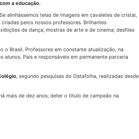
 com a educação.
e alinhássemos telas de imagens em cavaletes de cristal,
criadas pelos nossos professores. Brilhantes
exibições de dança; mostras de arte e de cinema; desfiles
o o Brasil. Professores em constante atualização, na
 alunos. Pais e responsáveis em permanente parceria
Colégio
, segundo pesquisas do Datafolha, realizadas desde
há mais de dez anos; deter o título de campeão na