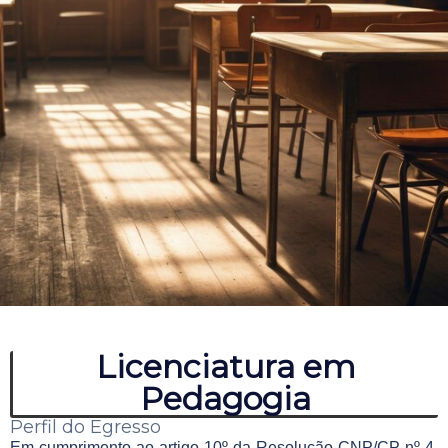
Licenciatura em
Pedagogia
Perfil do Egresso
Em cumprimento ao artigo 10º da Resolução CNP/CP nº 4,