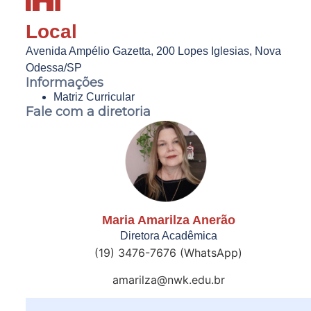
Local
Avenida Ampélio Gazetta, 200 Lopes Iglesias, Nova
Odessa/SP
Informações
Matriz Curricular
Fale com a diretoria
Maria Amarilza Anerão
Diretora Acadêmica
(19) 3476-7676 (WhatsApp)
amarilza@nwk.edu.br