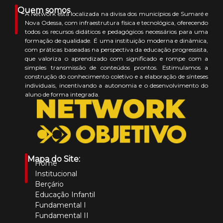
Quem somos
A Network está localizada na divisa dos municípios de Sumaré e
Nova Odessa, com infraestrutura física e tecnológica, oferecendo
todos os recursos didáticos e pedagógicos necessários para uma
formação de qualidade. É uma instituição moderna e dinâmica,
com práticas baseadas na perspectiva da educação progressista,
que valoriza o aprendizado com significado e rompe com a
simples transmissão de conteúdos prontos. Estimulamos a
construção do conhecimento coletivo e a elaboração de sínteses
individuais, incentivando a autonomia e o desenvolvimento do
aluno de forma integrada.
Mapa do Site:
Home
Institucional
Berçário
Educação Infantil
Fundamental I
Fundamental II