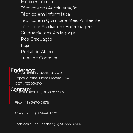
Médio + Técnico
Técnicos em Administração
Técnico em Informática
Técnico em Química e Meio Ambiente
Técnico e Auxiliar em Enfermagem
Graduação em Pedagogia
Pós-Graduação
Loja
Portal do Aluno
Trabalhe Conosco
Endereço:
Av. Ampélio Gazzetta, 200
Lopes Iglesias, Nova Odessa – SP
CEP.: 13385-510
Contato:
Atendimento.:
(19) 34767676
Fixo.:
(19) 3476-7678
Colégio.:
(19) 98444-1739
Técnicos e Faculdades.:
(19) 98334-0755