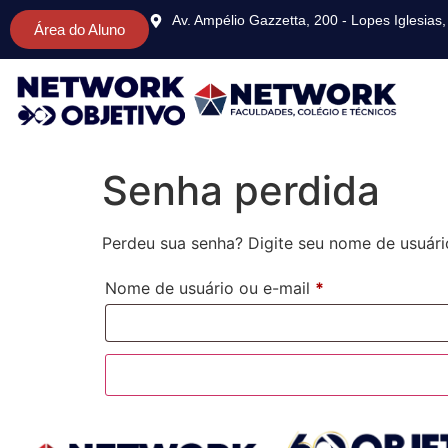
Av. Ampélio Gazzetta, 200 - Lopes Iglesia
Área do Aluno
Senha perdida
Perdeu sua senha? Digite seu nome de usuári
Nome de usuário ou e-mail
*