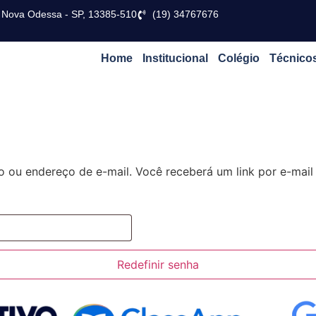
s, Nova Odessa - SP, 13385-510
(19) 34767676
Home
Institucional
Colégio
Técnico
o ou endereço de e-mail. Você receberá um link por e-mail
Redefinir senha