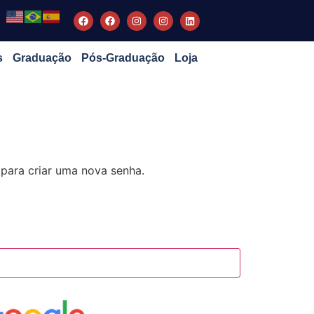
s
Graduação
Pós-Graduação
Loja
 para criar uma nova senha.