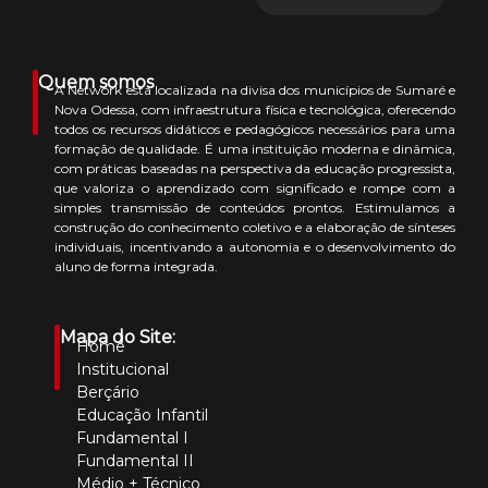
Quem somos
A Network está localizada na divisa dos municípios de Sumaré e
Nova Odessa, com infraestrutura física e tecnológica, oferecendo
todos os recursos didáticos e pedagógicos necessários para uma
formação de qualidade. É uma instituição moderna e dinâmica,
com práticas baseadas na perspectiva da educação progressista,
que valoriza o aprendizado com significado e rompe com a
simples transmissão de conteúdos prontos. Estimulamos a
construção do conhecimento coletivo e a elaboração de sínteses
individuais, incentivando a autonomia e o desenvolvimento do
aluno de forma integrada.
Mapa do Site:
Home
Institucional
Berçário
Educação Infantil
Fundamental I
Fundamental II
Médio + Técnico