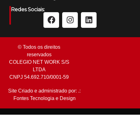
Redes Sociais:
© Todos os direitos
reservados
COLEGIO NET WORK S/S
LTDA
CNPJ 54.692.710/0001-59
Site Criado e administrado por: .:
Fontes Tecnologia e Design