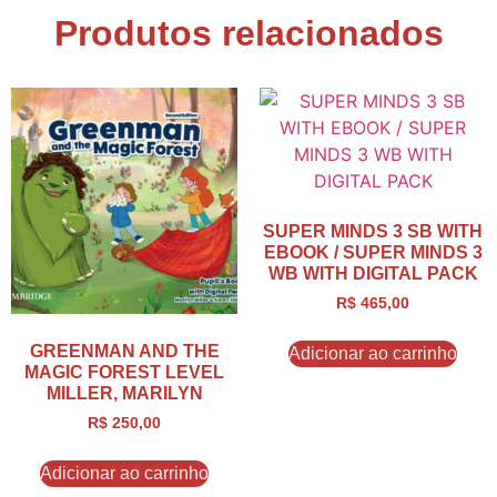
Produtos relacionados
SUPER MINDS 3 SB WITH
EBOOK / SUPER MINDS 3
WB WITH DIGITAL PACK
R$
465,00
GREENMAN AND THE
Adicionar ao carrinho
MAGIC FOREST LEVEL
MILLER, MARILYN
R$
250,00
Adicionar ao carrinho