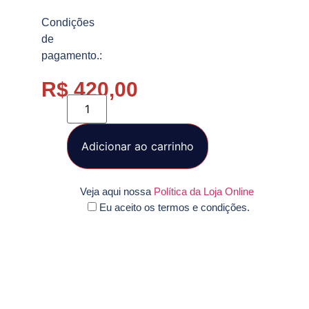
Condições
de
pagamento.:
R$
420,00
Adicionar ao carrinho
Veja aqui nossa
Política da Loja Online
Eu aceito os termos e condições.