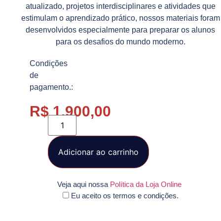
atualizado, projetos interdisciplinares e atividades que
estimulam o aprendizado prático, nossos materiais foram
desenvolvidos especialmente para preparar os alunos
para os desafios do mundo moderno.
Condições
de
pagamento.:
R$
1.900,00
Adicionar ao carrinho
Veja aqui nossa
Política da Loja Online
Eu aceito os termos e condições.