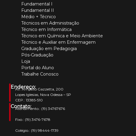
Fundamental I
Fundamental II
Médio + Técnico
Técnicos em Administração
Técnico em Informática
Técnico em Química e Meio Ambiente
Técnico e Auxiliar em Enfermagem
Graduação em Pedagogia
Pós-Graduação
Loja
Portal do Aluno
Trabalhe Conosco
Endereço:
Av. Ampélio Gazzetta, 200
Lopes Iglesias, Nova Odessa – SP
CEP.: 13385-510
Contato:
Atendimento.:
(19) 34767676
Fixo.:
(19) 3476-7678
Colégio.:
(19) 98444-1739