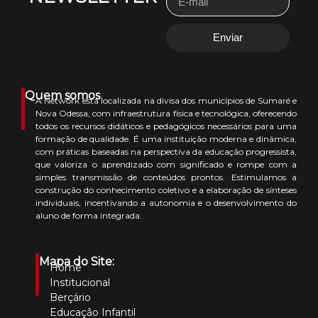
Enviar
Quem somos
A Network está localizada na divisa dos municípios de Sumaré e
Nova Odessa, com infraestrutura física e tecnológica, oferecendo
todos os recursos didáticos e pedagógicos necessários para uma
formação de qualidade. É uma instituição moderna e dinâmica,
com práticas baseadas na perspectiva da educação progressista,
que valoriza o aprendizado com significado e rompe com a
simples transmissão de conteúdos prontos. Estimulamos a
construção do conhecimento coletivo e a elaboração de sínteses
individuais, incentivando a autonomia e o desenvolvimento do
aluno de forma integrada.
Mapa do Site:
Home
Institucional
Berçário
Educação Infantil