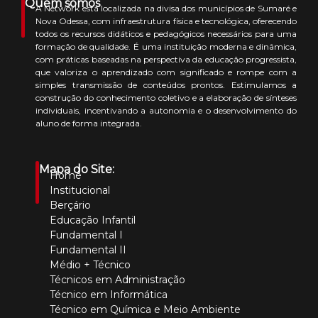
Quem somos
A Network está localizada na divisa dos municípios de Sumaré e
Nova Odessa, com infraestrutura física e tecnológica, oferecendo
todos os recursos didáticos e pedagógicos necessários para uma
formação de qualidade. É uma instituição moderna e dinâmica,
com práticas baseadas na perspectiva da educação progressista,
que valoriza o aprendizado com significado e rompe com a
simples transmissão de conteúdos prontos. Estimulamos a
construção do conhecimento coletivo e a elaboração de sínteses
individuais, incentivando a autonomia e o desenvolvimento do
aluno de forma integrada.
Mapa do Site:
Home
Institucional
Berçário
Educação Infantil
Fundamental I
Fundamental II
Médio + Técnico
Técnicos em Administração
Técnico em Informática
Técnico em Química e Meio Ambiente