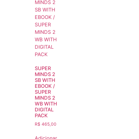
SUPER
MINDS 2
SB WITH
EBOOK /
SUPER
MINDS 2
WB WITH
DIGITAL
PACK
R$
465,00
Adicionar