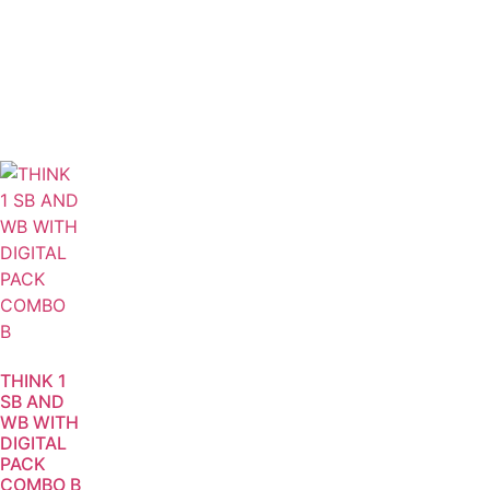
THINK 1
SB AND
WB WITH
DIGITAL
PACK
COMBO B