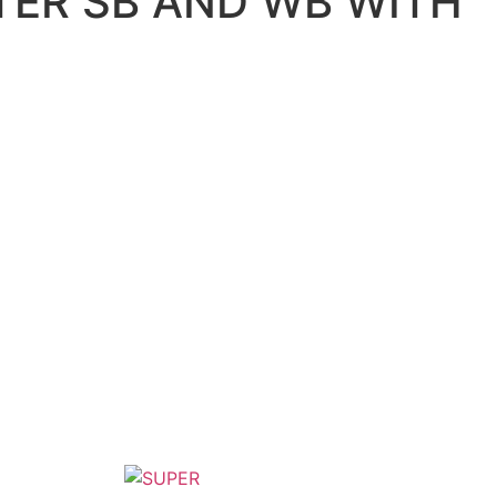
TER SB AND WB WITH